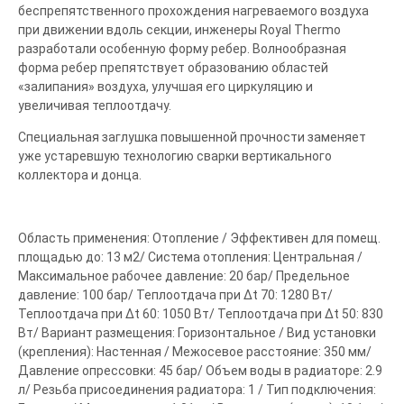
беспрепятственного прохождения нагреваемого воздуха
при движении вдоль секции, инженеры Royal Thermo
разработали особенную форму ребер. Волнообразная
форма ребер препятствует образованию областей
«залипания» воздуха, улучшая его циркуляцию и
увеличивая теплоотдачу.
Специальная заглушка повышенной прочности заменяет
уже устаревшую технологию сварки вертикального
коллектора и донца.
Область применения: Отопление / Эффективен для помещ.
площадью до: 13 м2/ Система отопления: Центральная /
Максимальное рабочее давление: 20 бар/ Предельное
давление: 100 бар/ Теплоотдача при Δt 70: 1280 Вт/
Теплоотдача при Δt 60: 1050 Вт/ Теплоотдача при Δt 50: 830
Вт/ Вариант размещения: Горизонтальное / Вид установки
(крепления): Настенная / Межосевое расстояние: 350 мм/
Давление опрессовки: 45 бар/ Объем воды в радиаторе: 2.9
л/ Резьба присоединения радиатора: 1 / Тип подключения: