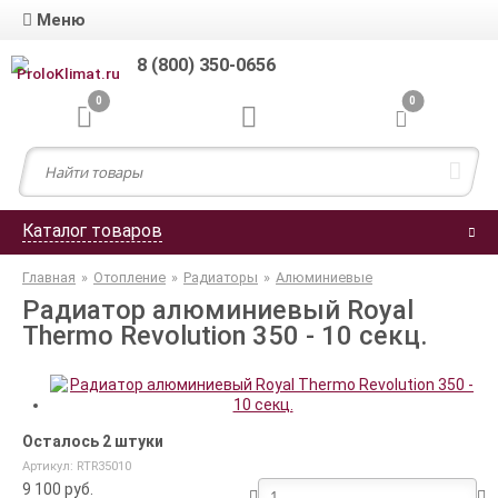
Меню
8 (800) 350-0656
0
0
Каталог товаров
Главная
»
Отопление
»
Радиаторы
»
Алюминиевые
Радиатор алюминиевый Royal
Thermo Revolution 350 - 10 секц.
Осталось 2 штуки
Артикул: RTR35010
9 100
руб.