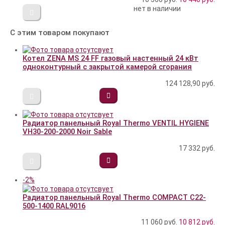
нет в наличии
С этим товаром покупают
Котел ZENA MS 24 FF газовый настенный 24 кВт
одноконтурный с закрытой камерой сгорания
124 128,90
руб.
Радиатор панельный Royal Thermo VENTIL HYGIENE
VH30-200-2000 Noir Sable
17 332
руб.
-2%
Радиатор панельный Royal Thermo COMPACT C22-
500-1400 RAL9016
11 060 руб.
10 812
руб.