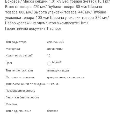
Боковое / Масса секции: 1.01 кг/ Вес товара (нетто): 10.1 кг/
Высота товара: 420 мм/ Глубина товара: 80 мм/ Ширина
товара: 800 мм/ Высота упаковки товара: 440 мм/ Глубина
упаковки товара: 100 мм/ Ширина упаковки товара: 820 мм/
Набор крепежных элементов в комплекте: Нет /
Гарантийный документ: Паспорт
Тип радиатора
секционный
Материал
алюминий
Количество секций
10
белый
Цвет
Тип теплоносителя
антифриз, вода
Система отопления
центральная, автономная
Для помещений площадью
13 кв. м.
Производительность
Защита и безопасность
Монтаж
Тип подключения
боковое