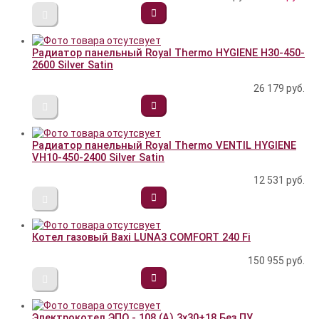
Радиатор панельный Royal Thermo HYGIENE H30-450-
2600 Silver Satin
26 179
руб.
Радиатор панельный Royal Thermo VENTIL HYGIENE
VH10-450-2400 Silver Satin
12 531
руб.
Котел газовый Baxi LUNA3 COMFORT 240 Fi
150 955
руб.
Электрокотел ЭПО - 108 (А) 3х30+18 Без ПУ