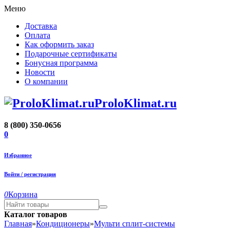
Меню
Доставка
Оплата
Как оформить заказ
Подарочные сертификаты
Бонусная программа
Новости
О компании
ProloKlimat.ru
8 (800) 350-0656
0
Избранное
Войти / регистрация
0
Корзина
Каталог товаров
Главная
»
Кондиционеры
»
Мульти сплит-системы