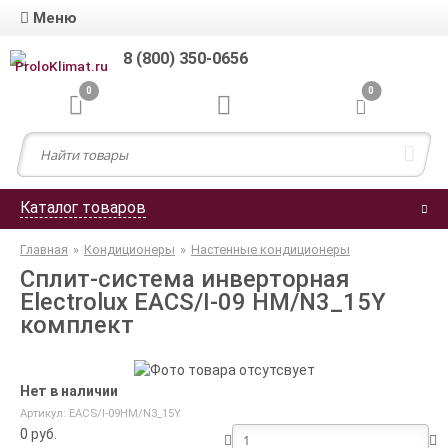
Меню
8 (800) 350-0656
0
0
Каталог товаров
Главная
»
Кондиционеры
»
Настенные кондиционеры
Сплит-система инверторная
Electrolux EACS/I-09 HM/N3_15Y
комплект
Нет в наличии
Артикул: EACS/I-09HM/N3_15Y
0
руб.