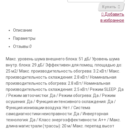
Купить
Добавить
в избранное
Описание
Параметры
Отзывы
0
Макс. уровень шума внешнего блока: 51 дБ/ Уровень шума
внутр. блока: 29 дБ/ Эффективен для помещ. площадью до:
25 м2/ Макс. производительность обогрева: 3.2 кВт/ Макс.
производительность охлаждения: 2.8 кВт/ Номинальная
производительность обогрева: 2.8 кВт/ Номинальная
производительность охлаждения: 2.5 кВт/ Режим SLEEP: Да
/ Режим автоочистки: Да / Режим обогрева: Да / Режим
осушения: Да / Функция интенсивного охлаждения: Да /
Функция ионизации воздуха: Нет / Система
самодиагностики неисправности: Да / Инверторная
технология: Да / Класс энергоэффективности: A++ / Макс.
длина магистрали (трассы): 20 м/ Макс. перепад высот