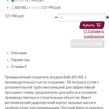
121 990 руб.
BDI-80L
BDI-80L
121 990 руб.
НС-1307732
121 990
руб.
Купить
Добавить
в избранное
Описание
Параметры
Отзывы
0
Промышленный осушитель воздуха Ballu BDi-80L с
производительностью по осушению - 80 литров в сутки с
дополнительной турбо вентиляцией для эффективной
просушки стяжки, предназначен для работы в условиях
производственных и строительных объектов. Имеет
металлический ударопрочный корпус, мощные шасси и
удобную ручку для перемещения. Плотный фильтр надежно