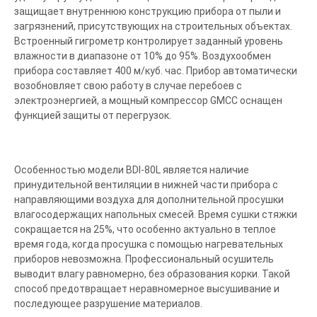
защищает внутреннюю конструкцию прибора от пыли и
загрязнений, присутствующих на строительных объектах.
Встроенный гигрометр контролирует заданный уровень
влажности в диапазоне от 10% до 95%. Воздухообмен
прибора составляет 400 м/куб. час. Прибор автоматически
возобновляет свою работу в случае перебоев с
электроэнергией, а мощный компрессор GMCC оснащен
функцией защиты от перегрузок.
Особенностью модели BDI-80L является наличие
принудительной вентиляции в нижней части прибора с
направляющими воздуха для дополнительной просушки
влагосодержащих напольных смесей. Время сушки стяжки
сокращается на 25%, что особенно актуально в теплое
время года, когда просушка с помощью нагревательных
приборов невозможна. Профессиональный осушитель
выводит влагу равномерно, без образования корки. Такой
способ предотвращает неравномерное высушивание и
последующее разрушение материалов.