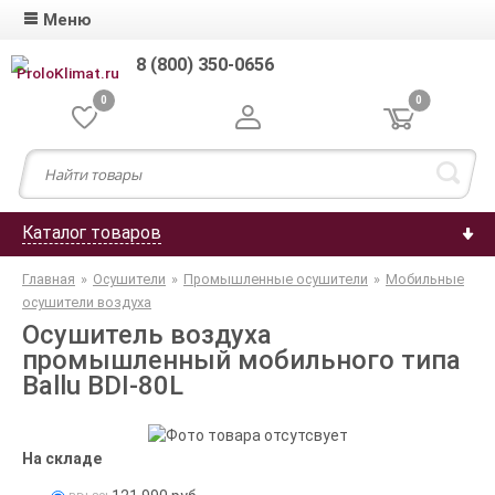
Меню
8 (800) 350-0656
0
0
Каталог товаров
Главная
»
Осушители
»
Промышленные осушители
»
Мобильные
осушители воздуха
Осушитель воздуха
промышленный мобильного типа
Ballu BDI-80L
На складе