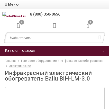
Меню
8 (800) 350-0656
0
0
Каталог товаров
Главная
»
Тепловое оборудование
»
Инфракрасные обогреватели
»
Электрические
Инфракрасный электрический
обогреватель Ballu BIH-LM-3.0