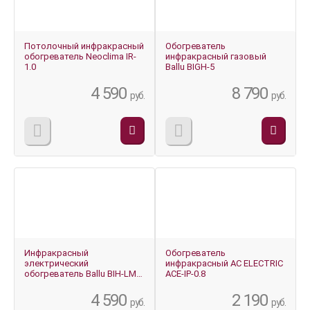
Потолочный инфракрасный
Обогреватель
обогреватель Neoclima IR-
инфракрасный газовый
1.0
Ballu BIGH-5
4 590
8 790
руб.
руб.
Инфракрасный
Обогреватель
электрический
инфракрасный AC ELECTRIC
обогреватель Ballu BIH-LM-
ACE-IP-0.8
1.5-R
4 590
2 190
руб.
руб.