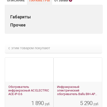
ОПИСАНИЕ
ПАРАМЕТРЫ
ОТЗЫВЫ
0
Габариты
Прочее
с этим товаром покупают
Обогреватель
Инфракрасный
инфракрасный AC ELECTRIC
электрический
ACE-IP-0.6
обогреватель Ballu BIH-AP4-
0.6 W белый
1 890
5 290
руб.
руб.