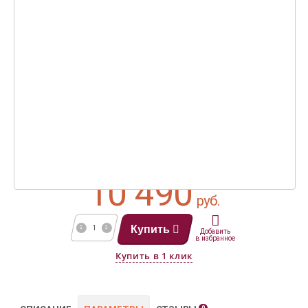
Осталось 2 штуки
Артикул: BIH-LM-3.0
10 490
руб.
Купить
Добавить
в избранное