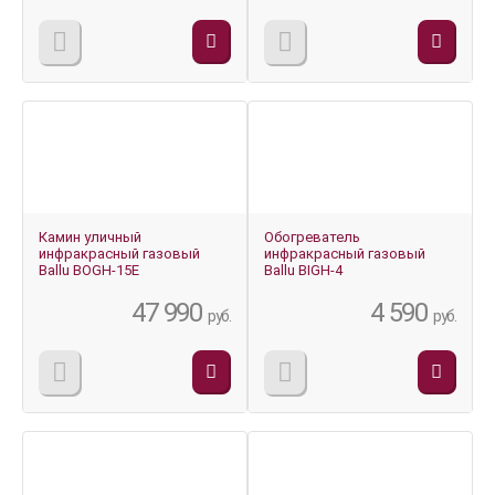
Камин уличный
Обогреватель
инфракрасный газовый
инфракрасный газовый
Ballu BOGH-15E
Ballu BIGH-4
47 990
4 590
руб.
руб.