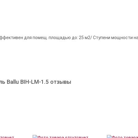
фективен для помещ. площадью до: 25 м2/ Ступени мощности нагр
 Ballu BIH-LM-1.5 отзывы