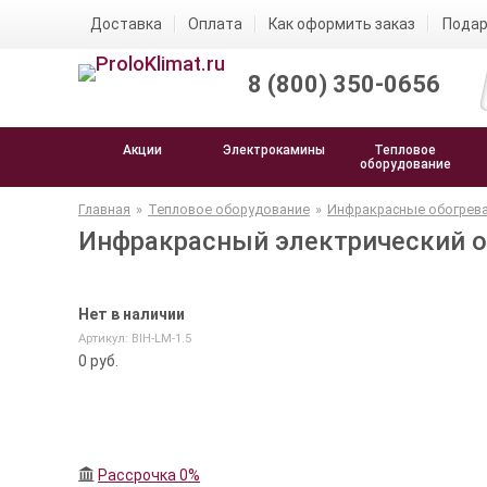
Доставка
Оплата
Как оформить заказ
Подар
8 (800) 350-0656
Акции
Электрокамины
Тепловое
оборудование
Главная
»
Тепловое оборудование
»
Инфракрасные обогрев
Инфракрасный электрический об
Нет в наличии
Артикул: BIH-LM-1.5
0
руб.
Рассрочка 0%