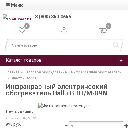
Меню
8 (800) 350-0656
0
0
Каталог товаров
Главная
»
Тепловое оборудование
»
Инфракрасные обогреватели
»
Электрические
Инфракрасный электрический
обогреватель Ballu BHH/M-09N
Нет в наличии
Артикул: BHH/M-09N
990
руб.