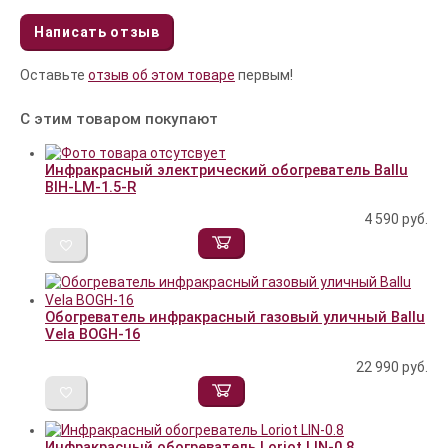
Написать отзыв
Оставьте
отзыв об этом товаре
первым!
С этим товаром покупают
Инфракрасный электрический обогреватель Ballu
BIH-LM-1.5-R
4 590
руб.
Обогреватель инфракрасный газовый уличный Ballu
Vela BOGH-16
22 990
руб.
Инфракрасный обогреватель Loriot LIN-0.8