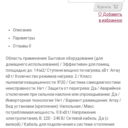
Купить
Добавить
в избранное
Описание
Параметры
Отзывы
0
Область применения: Бытовое оборудование (для
домашнего использования) / Эффективен для помещ.
площадью до: 14 м2/ Ступени мощности нагрева, кВт: Array
кВт/ Количество режимов нагрева: 2 / Класс
пылевлагозащищенности: IP20 / Система самодиагностики
неисправности: Нет / Защита от перегрева: Да / Аварийное
отключение при сильном наклоне или опрокидывании: Да /
Инверторная технология: Нет / Вариант размещения: Array /
Вид установки (крепления): Напольная / Макс.
потребляемая мощность: 0.8 кВт/ Напряжение
электропитания, В: 220 - 240 В/ Сетевой кабель: Да (с
вилкой) / Кабель для подключения к системе отопления: