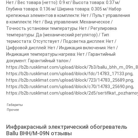
Нет / Вес товара (нетто): 0.9 кг/ Высота товара: 0.37 м/
Глубина товара: 0.136 м/ Ширина товара: 0.305 м/ Набор
крепежных элементов в комплекте: Нет / Пульт управления
в комплекте: Нет / Вид управления: Механическое /
Точность установки температуры: Нет / Регулировка
температуры: Да (механический регулятор) / Тип
термостата: Отсутствует / Подсветка дисплея: Нет /
Цифровой дисплей: Нет / Индикация включения: Нет /
Индикация температуры нагрева: Нет / Гарантийный
документ: Гарантийный талон /
https://b2b.rusklimat.com/upload/iblock/7b3/ballu_bhh_m_09n_8
https://b2b.rusklimat.com/upload/iblock/fdc/14783_17133.png,
https://b2b.rusklimat.com/upload/iblock/723/14783_25689.png,
https://b2b.rusklimat.com/upload/iblock/c70/14783_25690.png,
https://b2b.rusklimat.com/upload/iblock/2d5/sertifikat_pozharn
Габариты
Прочее
Инфракрасный электрический обогреватель
Ballu BHH/M-09N отзывы