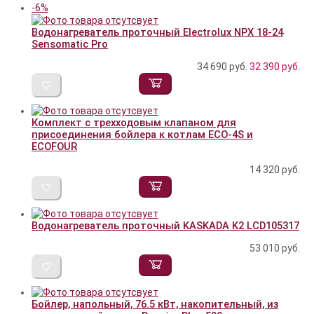
-6%
Водонагреватель проточный Electrolux NPX 18-24
Sensomatic Pro
34 690 руб.
32 390
руб.
Комплект с трехходовым клапаном для
присоединения бойлера к котлам ECO-4S и
ECOFOUR
14 320
руб.
Водонагреватель проточный KASKADA K2 LCD105317
53 010
руб.
Бойлер, напольный, 76.5 кВт, накопительный, из