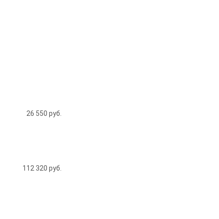
26 550
руб.
112 320
руб.