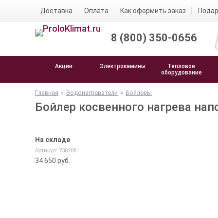
Доставка
Оплата
Как оформить заказ
Подар
8 (800) 350-0656
Акции
Электрокамины
Тепловое
оборудование
Главная
»
Водонагреватели
»
Бойлеры
Бойлер косвенного нагрева на
На складе
Артикул: 738208
34 650
руб.