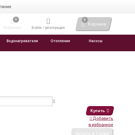
пании
0
0
Корзина
Избранное
Войти / регистрация
Водонагреватели
Отопление
Насосы
Купить
Добавить
в избранное