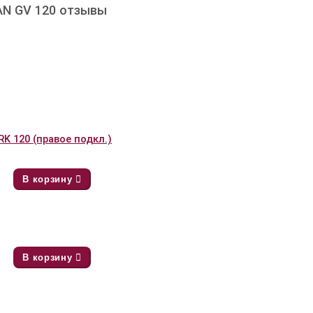
AN GV 120 отзывы
K 120 (правое подкл.)
В корзину
В корзину