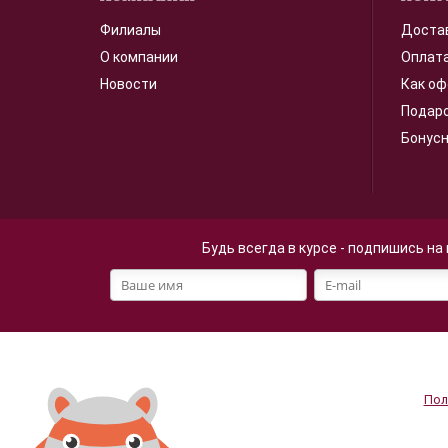
Филиалы
Доста
О компании
Оплат
Новости
Как оф
Подар
Бонус
Будь всегда в курсе - подпишись на
Файлы cookie
Мы используем файлы cookie
Продолжая просмотр страниц
персональных данных
.
Пол