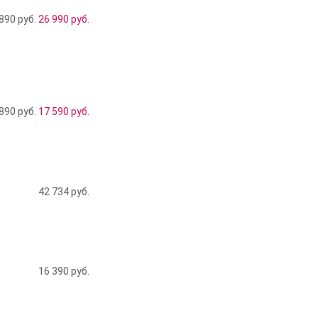
890 руб.
26 990
руб.
890 руб.
17 590
руб.
42 734
руб.
16 390
руб.