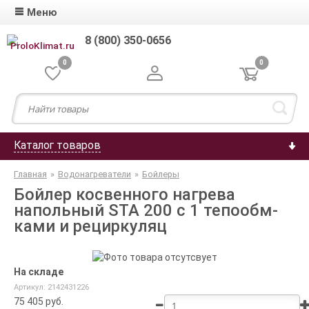
Меню
8 (800) 350-0656
0
0
Каталог товаров
Главная
»
Водонагреватели
»
Бойлеры
Бойлер косвенного нагрева
напольный STA 200 с 1 тепообм-
ками и рециркуляц
На складе
Артикул: 2142431226
75 405
руб.