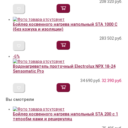
208 320
руб.
Бойлер косвенного нагрева напольный STA 1000 С
(без кожуха и изоляции)
283 502
руб.
-6%
Водонагреватель проточный Electrolux NPX 18-24
Sensomatic Pro
34 690 руб.
32 390
руб.
Вы смотрели
Бойлер косвенного нагрева напольный STA 200 с 1
тепообм-ками и рециркуляц