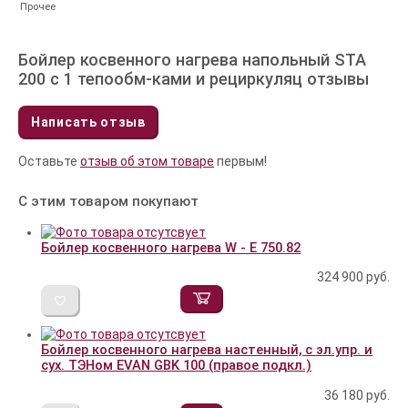
Прочее
Бойлер косвенного нагрева напольный STA
200 с 1 тепообм-ками и рециркуляц отзывы
Написать отзыв
Оставьте
отзыв об этом товаре
первым!
С этим товаром покупают
Бойлер косвенного нагрева W - E 750.82
324 900
руб.
Бойлер косвенного нагрева настенный, с эл.упр. и
сух. ТЭНом EVAN GBK 100 (правое подкл.)
36 180
руб.