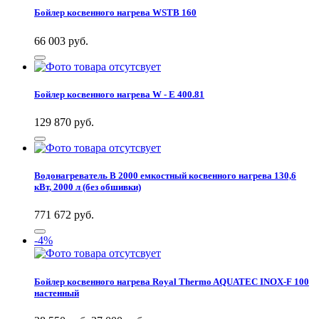
Бойлер косвенного нагрева WSTB 160
66 003
руб.
Бойлер косвенного нагрева W - E 400.81
129 870
руб.
Водонагреватель B 2000 емкостный косвенного нагрева 130,6
кВт, 2000 л (без обшивки)
771 672
руб.
-4%
Бойлер косвенного нагрева Royal Thermo AQUATEC INOX-F 100
настенный