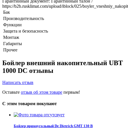
Гарантийный документ: Гарантийный талон /
https://b2b.rusklimat.com/upload/iblock/025/boyler_vneshniy_nakop
Бак
Производительность
Функции
Защита и безопасность
Монтаж
Габариты
Прочее
Бойлер внешний накопительный UBT
1000 DC отзывы
Написать отзыв
Оставьте
отзыв об этом товаре
первым!
С этим товаром покупают
Бойлер прямоугольный De Dietrich GMT 130 B