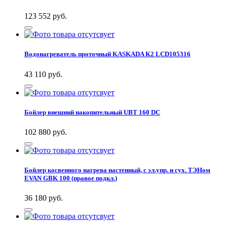
123 552
руб.
Водонагреватель проточный KASKADA K2 LCD105316
43 110
руб.
Бойлер внешний накопительный UBT 160 DC
102 880
руб.
Бойлер косвенного нагрева настенный, с эл.упр. и сух. ТЭНом
EVAN GBK 100 (правое подкл.)
36 180
руб.