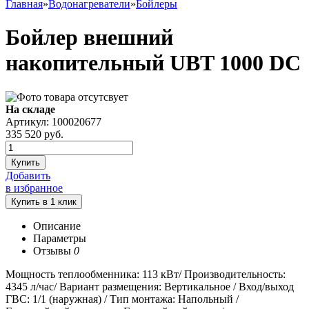
Главная
»
Водонагреватели
»
Бойлеры
Бойлер внешний
накопительный UBT 1000 DC
На складе
Артикул: 100020677
335 520
руб.
Купить
Добавить
в избранное
Описание
Параметры
Отзывы
0
Мощность теплообменника: 113 кВт/ Производительность:
4345 л/час/ Вариант размещения: Вертикальное / Вход/выход
ГВС: 1/1 (наружная) / Тип монтажа: Напольный /