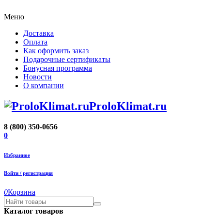
Меню
Доставка
Оплата
Как оформить заказ
Подарочные сертификаты
Бонусная программа
Новости
О компании
ProloKlimat.ru
8 (800) 350-0656
0
Избранное
Войти / регистрация
0
Корзина
Каталог товаров