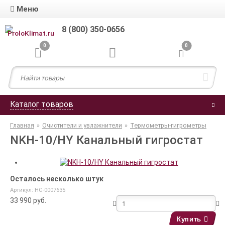
Меню
8 (800) 350-0656
0
0
Каталог товаров
Главная
»
Очистители и увлажнители
»
Термометры-гигрометры
NKH-10/HY Канальный гигростат
Осталось несколько штук
Артикул: НС-0007635
33 990
руб.
Купить