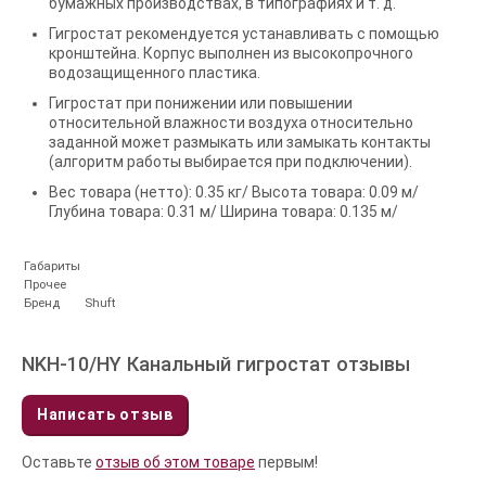
бумажных производствах, в типографиях и т. д.
Гигростат рекомендуется устанавливать с помощью
кронштейна. Корпус выполнен из высокопрочного
водозащищенного пластика.
Гигростат при понижении или повышении
относительной влажности воздуха относительно
заданной может размыкать или замыкать контакты
(алгоритм работы выбирается при подключении).
Вес товара (нетто): 0.35 кг/ Высота товара: 0.09 м/
Глубина товара: 0.31 м/ Ширина товара: 0.135 м/
Габариты
Прочее
Бренд
Shuft
NKH-10/HY Канальный гигростат отзывы
Написать отзыв
Оставьте
отзыв об этом товаре
первым!