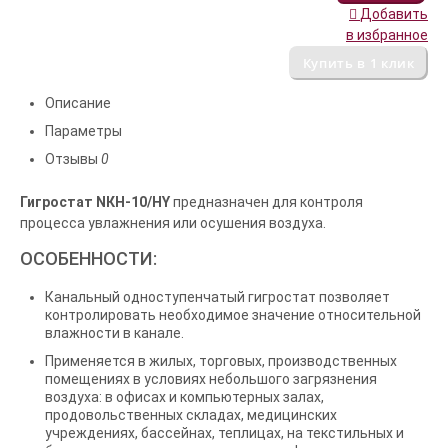
Добавить
в избранное
Описание
Параметры
Отзывы
0
Гигростат NКH-10/HY
предназначен для контроля
процесса увлажнения или осушения воздуха.
ОСОБЕННОСТИ:
Канальный одноступенчатый гигростат позволяет
контролировать необходимое значение относительной
влажности в канале.
Применяется в жилых, торговых, производственных
помещениях в условиях небольшого загрязнения
воздуха: в офисах и компьютерных залах,
продовольственных складах, медицинских
учреждениях, бассейнах, теплицах, на текстильных и