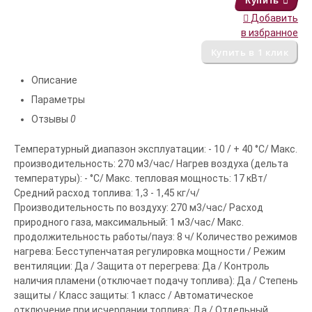
Купить
Добавить
в избранное
Описание
Параметры
Отзывы
0
Температурный диапазон эксплуатации: - 10 / + 40 °С/ Макс.
производительность: 270 м3/час/ Нагрев воздуха (дельта
температуры): - °С/ Макс. тепловая мощность: 17 кВт/
Средний расход топлива: 1,3 - 1,45 кг/ч/
Производительность по воздуху: 270 м3/час/ Расход
природного газа, максимальный: 1 м3/час/ Макс.
продолжительность работы/пауз: 8 ч/ Количество режимов
нагрева: Бесступенчатая регулировка мощности / Режим
вентиляции: Да / Защита от перегрева: Да / Контроль
наличия пламени (отключает подачу топлива): Да / Степень
защиты / Класс защиты: 1 класс / Автоматическое
отключение при исчерпании топлива: Да / Отдельный