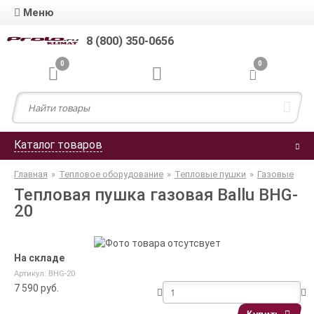
Меню
8 (800) 350-0656
0
0
Каталог товаров
Главная
»
Тепловое оборудование
»
Тепловые пушки
»
Газовые
Тепловая пушка газовая Ballu BHG-
20
На складе
Артикул: BHG-20
7 590
руб.