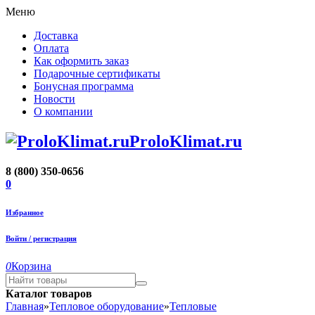
Меню
Доставка
Оплата
Как оформить заказ
Подарочные сертификаты
Бонусная программа
Новости
О компании
ProloKlimat.ru
8 (800) 350-0656
0
Избранное
Войти / регистрация
0
Корзина
Каталог товаров
Главная
»
Тепловое оборудование
»
Тепловые