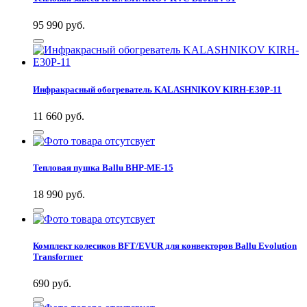
95 990
руб.
Инфракрасный обогреватель KALASHNIKOV KIRH-E30P-11
11 660
руб.
Тепловая пушка Ballu BHP-ME-15
18 990
руб.
Комплект колесиков BFT/EVUR для конвекторов Ballu Evolution
Transformer
690
руб.