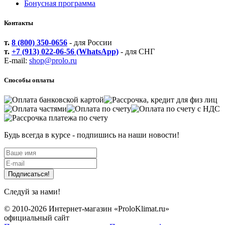
Бонусная программа
Контакты
т.
8 (800) 350-0656
- для России
т.
+7 (913) 022-06-56 (WhatsApp)
- для СНГ
E-mail:
shop@prolo.ru
Способы оплаты
Будь всегда в курсе - подпишись на наши новости!
Файлы cookie
Следуй за нами!
Мы используем файлы cookie для улучшения взаимодействия
с пользователями и обслуживания. Продолжая просмотр
© 2010-2026 Интернет-магазин «ProloKlimat.ru»
страниц нашего сайта, вы принимаете условия
Политики в
официальный сайт