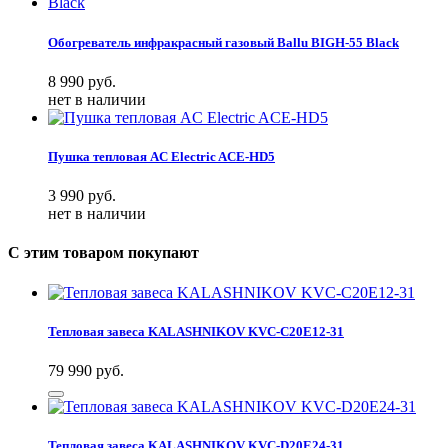
Обогреватель инфракрасный газовый Ballu BIGH-55 Black
8 990
руб.
нет в наличии
Пушка тепловая AC Electric ACE-HD5
3 990
руб.
нет в наличии
С этим товаром покупают
Тепловая завеса KALASHNIKOV KVС-C20E12-31
79 990
руб.
Тепловая завеса KALASHNIKOV KVC-D20E24-31