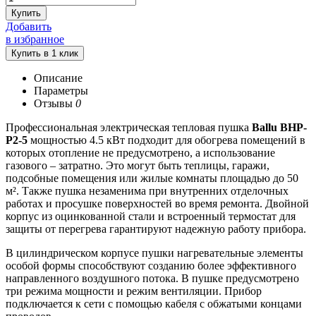
Купить
Добавить
в избранное
Описание
Параметры
Отзывы
0
Профессиональная электрическая тепловая пушка
Ballu BHP-
P2-5
мощностью 4.5 кВт подходит для обогрева помещений в
которых отопление не предусмотрено, а использование
газового – затратно. Это могут быть теплицы, гаражи,
подсобные помещения или жилые комнаты площадью до 50
м². Также пушка незаменима при внутренних отделочных
работах и просушке поверхностей во время ремонта. Двойной
корпус из оцинкованной стали и встроенный термостат для
защиты от перегрева гарантируют надежную работу прибора.
В цилиндрическом корпусе пушки нагревательные элементы
особой формы способствуют созданию более эффективного
направленного воздушного потока. В пушке предусмотрено
три режима мощности и режим вентиляции. Прибор
подключается к сети с помощью кабеля с обжатыми концами