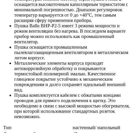
оснащается высокоточным капиллярным термостатом с
минимальной погрешностью. Диапазон регулировок
температур варьируется от 0 до +40°C, тем самым
расширяя сферу применения прибора.
Пушка Ballu BHP-P2-5 имеет 3 режима мощности и
режим вентиляции без нагрева. В последнем варианте
прибор можно использовать как промышленный
вентилятор.
Пушка оснащается промышленным
пылевлагозащищенным вентилятором в металлическом
литом корпусе.
Металлические элементы корпуса проходят
антикоррозийную обработку и покрываются
термостойкой полимерной эмалью. Качественное
глянцевое покрытие устойчиво к механическим
повреждениям и долго сохраняет идеальный внешний
вид.
Пушка комплектуется кабелем с обжатыми концами
проводов для прямого подключения к щитку. Это
необходимо в связи с высокой мощностью обогревателя,
при которой использование стандартных розеток
невозможно.
Тип
настенный/ напольный