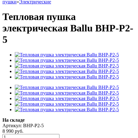
пушки
»
Электрические
Тепловая пушка
электрическая Ballu BHP-P2-
5
На складе
Артикул: BHP-P2-5
8 990
руб.