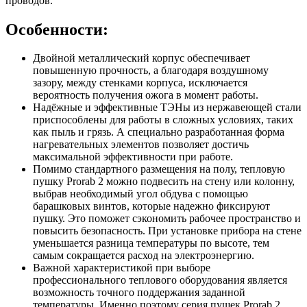
проводов.
Особенности:
Двойной металлический корпус обеспечивает
повышенную прочность, а благодаря воздушному
зазору, между стенками корпуса, исключается
вероятность получения ожога в момент работы.
Надёжные и эффективные ТЭНы из нержавеющей стали
приспособлены для работы в сложных условиях, таких
как пыль и грязь. А специально разработанная форма
нагревательных элементов позволяет достичь
максимальной эффективности при работе.
Помимо стандартного размещения на полу, тепловую
пушку Prorab 2 можно подвесить на стену или колонну,
выбрав необходимый угол обдува с помощью
барашковых винтов, которые надежно фиксируют
пушку. Это поможет сэкономить рабочее пространство и
повысить безопасность. При установке прибора на стене
уменьшается разница температуры по высоте, тем
самым сокращается расход на электроэнергию.
Важной характеристикой при выборе
профессионального теплового оборудования является
возможность точного поддержания заданной
температуры. Именно поэтому серия пушек Prorab 2