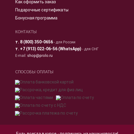
Как оформить заказ
Подарочные сертификаты
Бонусная программа
КОНТАКТЫ
т.
8 (800) 350-0656
- для России
т.
+7 (913) 022-06-56 (WhatsApp)
- для СНГ
E-mail:
shop@prolo.ru
СПОСОБЫ ОПЛАТЫ
Будь всегда в курсе - подпишись на наши новости!