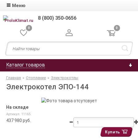
Меню
8 (800) 350-0656
0
0
Каталог товаров
Главная
»
Отопление
»
Электрокотлы
Электрокотел ЭПО-144
На складе
Артикул: 11165
437 980
руб.
Купить