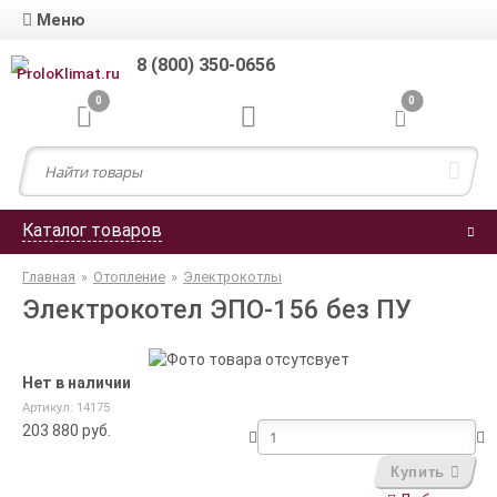
Меню
8 (800) 350-0656
0
0
Каталог товаров
Главная
»
Отопление
»
Электрокотлы
Электрокотел ЭПО-156 без ПУ
Нет в наличии
Артикул: 14175
203 880
руб.
Купить