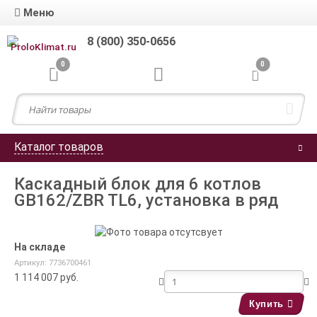
Меню
8 (800) 350-0656
0
0
Каталог товаров
Каскадный блок для 6 котлов
GB162/ZBR TL6, установка в ряд
На складе
Артикул: 7736700461
1 114 007
руб.
Купить