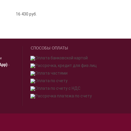
16 430
руб.
СПОСОБЫ ОПЛАТЫ
ии
App)
-