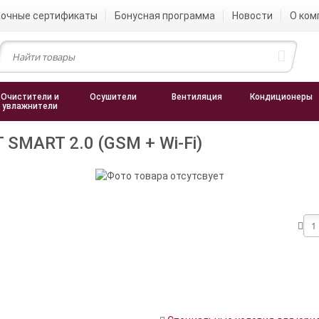
очные сертификаты
Бонусная программа
Новости
О ком
Очистители и
Осушители
Вентиляция
Кондиционеры
увлажнители
SMART 2.0 (GSM + Wi-Fi)