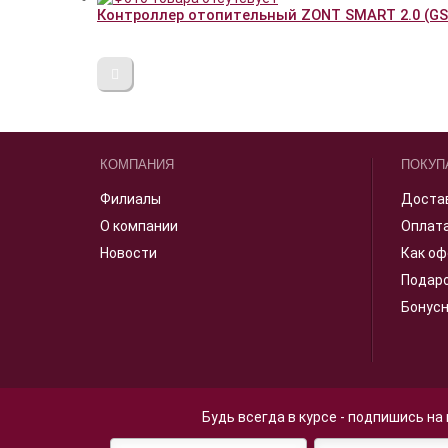
Контроллер отопительный ZONT SMART 2.0 (GSM
КОМПАНИЯ
ПОКУП
Филиалы
Доста
О компании
Оплат
Новости
Как оф
Подар
Бонус
Будь всегда в курсе - подпишись на