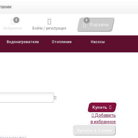
пании
0
0
Корзина
Избранное
Войти / регистрация
Водонагреватели
Отопление
Насосы
Купить
Добавить
в избранное