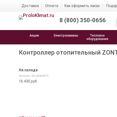
Доставка
Оплата
Как оформить заказ
Подар
8 (800) 350-0656
Акции
Электрокамины
Тепловое
оборудование
Контроллер отопительный ZONT 
На складе
Артикул: ML00004479
16 430
руб.