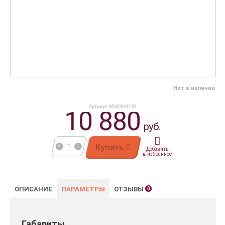
Нет в наличии
Артикул: ML00004159
10 880
руб.
Купить
Добавить
в избранное
ОПИСАНИЕ
ПАРАМЕТРЫ
ОТЗЫВЫ
0
Габариты