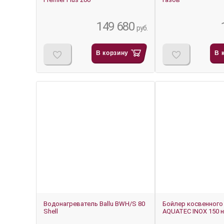
149 680
руб.
В корзину
В 
-6%
-6%
Водонагреватель Ballu BWH/S 80
Бойлер косвенного
Shell
AQUATEC INOX 150 