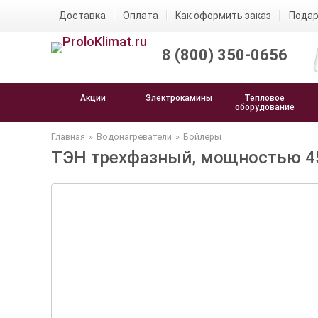
Доставка
Оплата
Как оформить заказ
Подар
8 (800) 350-0656
Акции
Электрокамины
Тепловое
оборудование
Главная
»
Водонагреватели
»
Бойлеры
ТЭН трехфазный, мощностью 45 