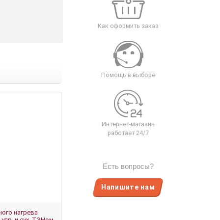
Как оформить заказ
Помощь в выборе
Интернет-магазин
работает 24/7
Есть вопросы?
Напишите нам
ного нагрева
.упр. и сух. ТЭНом