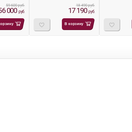
59 600 руб.
18 490 руб.
56 000
17 190
руб.
руб.
корзину
В корзину