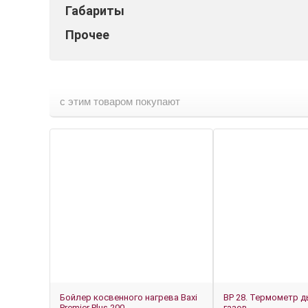
Габариты
Прочее
с этим товаром покупают
Бойлер косвенного нагрева Baxi
BP 28. Термометр 
Premier Plus 200
газов