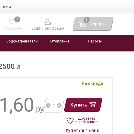
пании
0
0
Корзина
Избранное
Войти / регистрация
Водонагреватели
Отопление
Насосы
2500 л
На складе
1,60
Купить
руб.
Добавить
в избранное