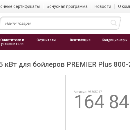
очные сертификаты
Бонусная программа
Новости
О ком
Очистители и
Осушители
Вентиляция
Кондиционеры
увлажнители
кВт для бойлеров PREMIER Plus 800-
Артикул: 95805017
164 84