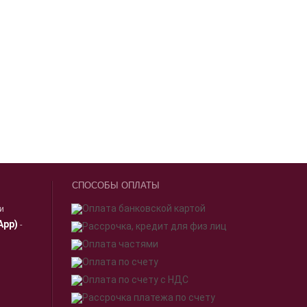
СПОСОБЫ ОПЛАТЫ
ии
App)
-