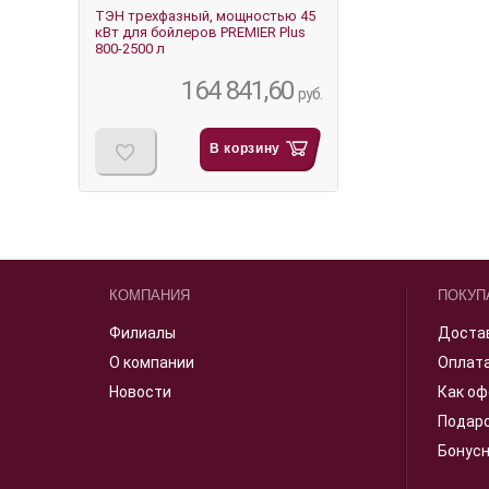
ТЭН трехфазный, мощностью 45
кВт для бойлеров PREMIER Plus
800-2500 л
164 841,60
руб.
В корзину
КОМПАНИЯ
ПОКУП
Филиалы
Доста
О компании
Оплат
Новости
Как оф
Подар
Бонус