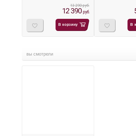
13 290 руб.
12 390
руб.
В корзину
В 
вы смотрели