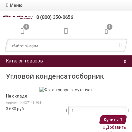
Меню
8 (800) 350-0656
0
0
Каталог товаров
Угловой конденсатосборник
На складе
Артикул: KHG71411961-
3 680
руб.
Купить
Добавить