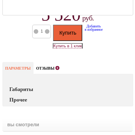
Артикул: KHG71408901-
5 520
руб.
Добавить
в избранное
Купить
ПАРАМЕТРЫ
ОТЗЫВЫ
0
Габариты
Прочее
вы смотрели