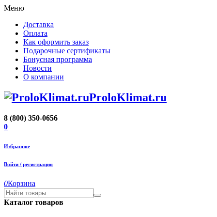
Меню
Доставка
Оплата
Как оформить заказ
Подарочные сертификаты
Бонусная программа
Новости
О компании
ProloKlimat.ru
8 (800) 350-0656
0
Избранное
Войти / регистрация
0
Корзина
Каталог товаров