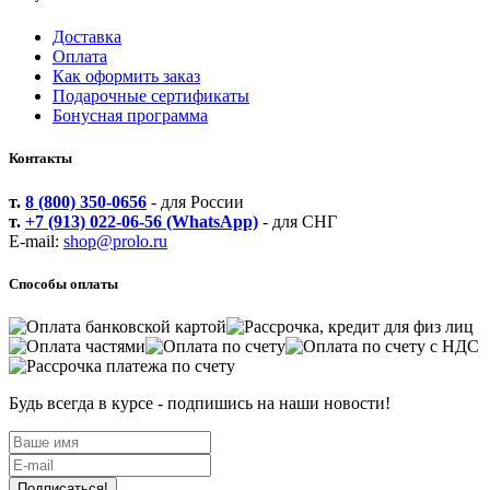
Доставка
Оплата
Как оформить заказ
Подарочные сертификаты
Бонусная программа
Контакты
т.
8 (800) 350-0656
- для России
т.
+7 (913) 022-06-56 (WhatsApp)
- для СНГ
E-mail:
shop@prolo.ru
Способы оплаты
Будь всегда в курсе - подпишись на наши новости!