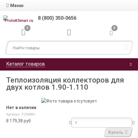
Меню
8 (800) 350-0656
0
0
Каталог товаров
Теплоизоляция коллекторов для
двух котлов 1.90-1.110
Нет в наличии
Артикул: 7105885--
8 179,38
руб.
Купить