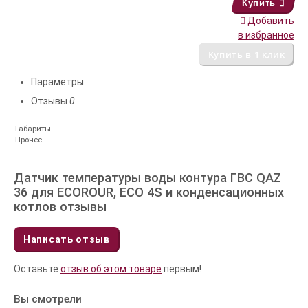
Купить
Добавить
в избранное
Параметры
Отзывы
0
Габариты
Прочее
Датчик температуры воды контура ГВС QAZ
36 для ECOROUR, ECO 4S и конденсационных
котлов отзывы
Написать отзыв
Оставьте
отзыв об этом товаре
первым!
Вы смотрели