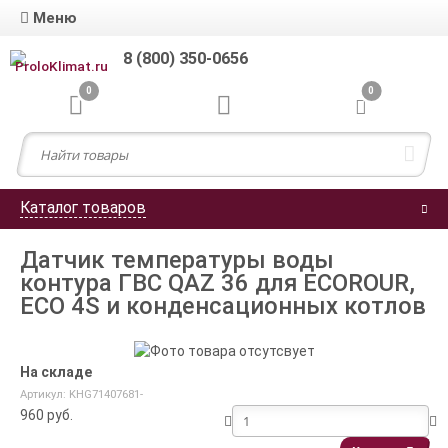
Меню
8 (800) 350-0656
0
0
Каталог товаров
Датчик температуры воды
контура ГВС QAZ 36 для ECOROUR,
ECO 4S и конденсационных котлов
На складе
Артикул: KHG71407681-
960
руб.