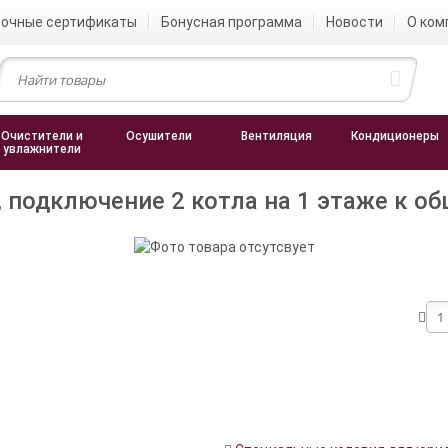
очные сертификаты
Бонусная программа
Новости
О ком
Очистители и
Осушители
Вентиляция
Кондиционеры
увлажнители
, подключение 2 котла на 1 этаже к об