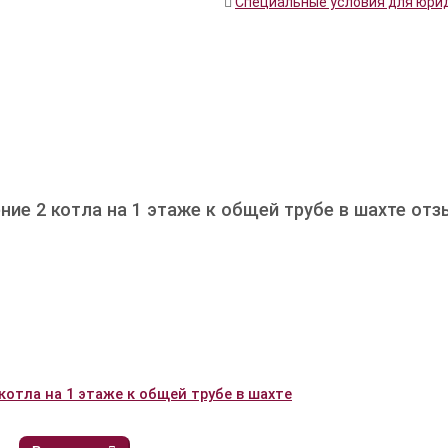
Специальные условия для юри
ние 2 котла на 1 этаже к общей трубе в шахте от
 котла на 1 этаже к общей трубе в шахте