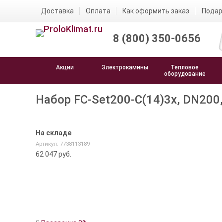
Доставка
Оплата
Как оформить заказ
Подар
8 (800) 350-0656
Акции
Электрокамины
Тепловое
оборудование
Набор FC-Set200-C(14)3x, DN200
На складе
Артикул: 7738113189
62 047
руб.