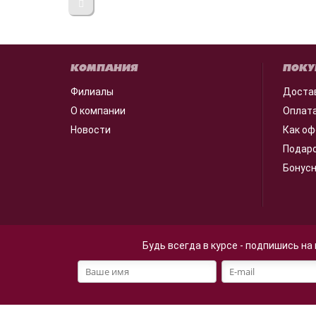
КОМПАНИЯ
ПОКУ
Филиалы
Доста
О компании
Оплат
Новости
Как оф
Подар
Бонус
Будь всегда в курсе - подпишись на
Файлы cookie