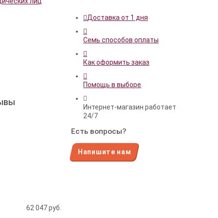
дических лиц
Доставка от 1 дня
Семь способов оплаты
Как оформить заказ
Помощь в выборе
зывы
Интернет-магазин работает
24/7
Есть вопросы?
Напишите нам
62 047
руб.