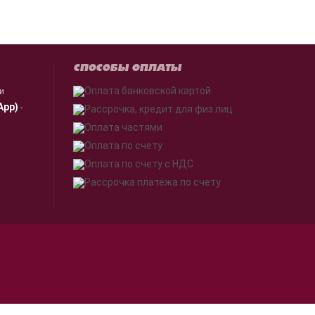
СПОСОБЫ ОПЛАТЫ
ии
App)
-