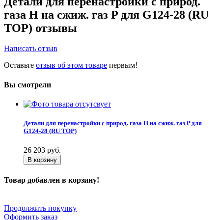
Детали для перенастройки с природ.
газа H на сжиж. газ P для G124-28 (RU
TOP) отзывы
Написать отзыв
Оставьте
отзыв об этом товаре
первым!
Вы смотрели
Детали для перенастройки с природ. газа H на сжиж. газ P для
G124-28 (RU TOP)
26 203
руб.
В корзину
Товар добавлен в корзину!
Продолжить покупку
Оформить заказ