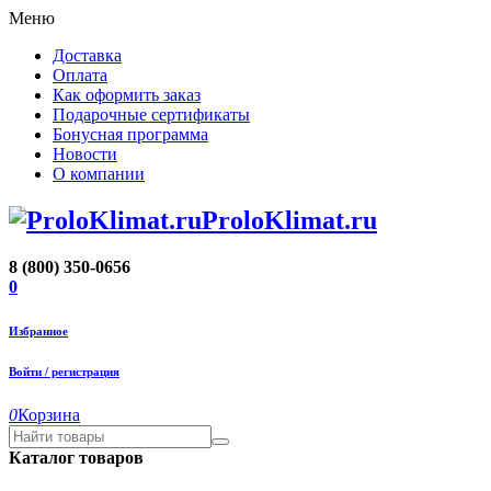
Меню
Доставка
Оплата
Как оформить заказ
Подарочные сертификаты
Бонусная программа
Новости
О компании
ProloKlimat.ru
8 (800) 350-0656
0
Избранное
Войти / регистрация
0
Корзина
Каталог товаров