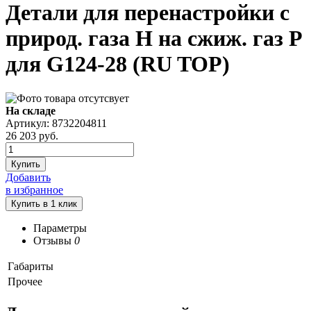
Детали для перенастройки с
природ. газа H на сжиж. газ P
для G124-28 (RU TOP)
На складе
Артикул: 8732204811
26 203
руб.
Купить
Добавить
в избранное
Параметры
Отзывы
0
Габариты
Прочее