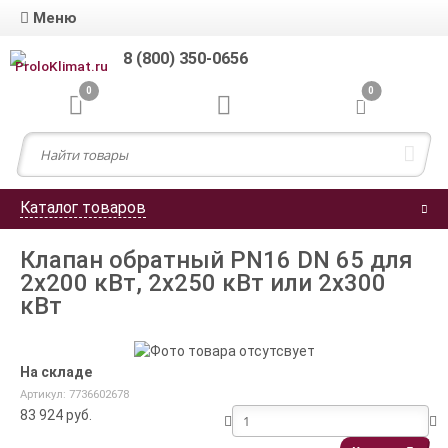
Меню
8 (800) 350-0656
0
0
Каталог товаров
Клапан обратный PN16 DN 65 для
2x200 кВт, 2x250 кВт или 2x300
кВт
На складе
Артикул: 7736602678
83 924
руб.