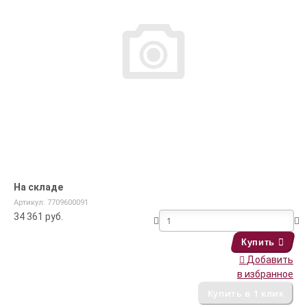
На складе
Артикул: 7709600091
34 361
руб.
Купить
Добавить
в избранное