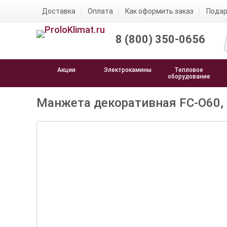
Доставка
Оплата
Как оформить заказ
Подар
8 (800) 350-0656
Акции
Электрокамины
Тепловое
оборудование
Манжета декоративная FC-O60, D