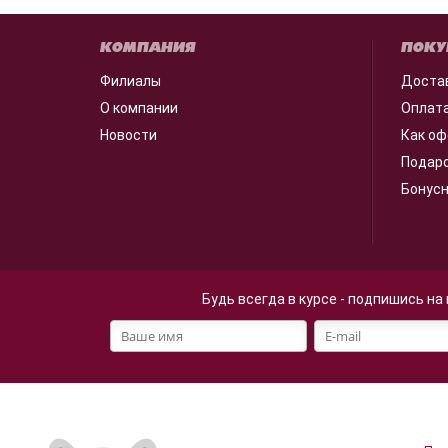
КОМПАНИЯ
ПОКУ
Филиалы
Доста
О компании
Оплат
Новости
Как оф
Подар
Бонус
Будь всегда в курсе - подпишись на
Файлы cookie
Мы используем файлы cookie
Продолжая просмотр страниц