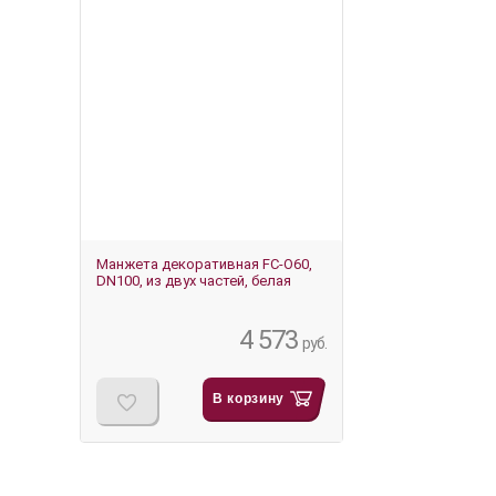
Манжета декоративная FC-O60,
DN100, из двух частей, белая
4 573
руб.
В корзину