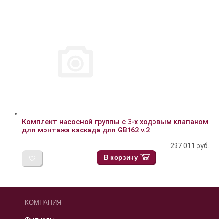
Комплект насосной группы c 3-х ходовым клапаном
для монтажа каскада для GB162 v.2
297 011
руб.
В корзину
КОМПАНИЯ