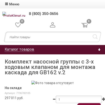
Меню
8 (800) 350-0656
0
0
Каталог товаров
Комплект насосной группы c 3-х
ходовым клапаном для монтажа
каскада для GB162 v.2
На складе
Артикул: 7736700105
297 011
руб.