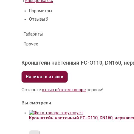
Рассрочка 0%
Параметры
Отзывы
0
Габариты
Прочее
Кронштейн настенный FC-O110, DN160, не
Написать отзыв
Оставьте
отзыв об этом товаре
первым!
Вы смотрели
Кронштейн настенный FC-O110, DN160, нержаве