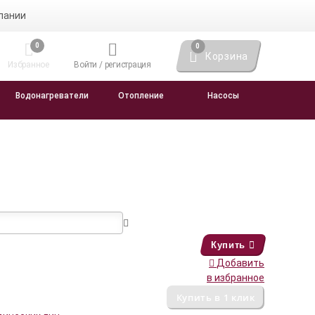
пании
0
0
Корзина
Избранное
Войти / регистрация
Водонагреватели
Отопление
Насосы
Купить
Добавить
в избранное