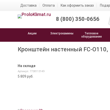
Доставка
Оплата
Как оформить заказ
Подар
8 (800) 350-0656
Акции
Электрокамины
Тепловое
оборудование
Кронштейн настенный FC-O110,
На складе
Артикул: 7738113149
5 809
руб.