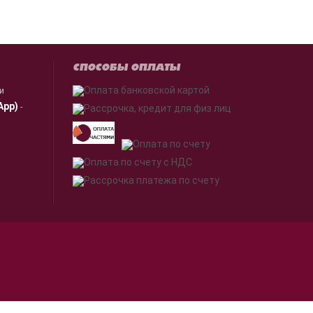
СПОСОБЫ ОПЛАТЫ
ии
App)
-