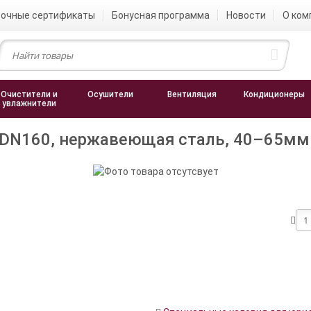
очные сертификаты
Бонусная программа
Новости
О ком
Очистители и
Осушители
Вентиляция
Кондиционеры
увлажнители
 DN160, нержавеющая сталь, 40–65мм