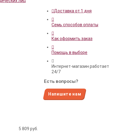
дических лиц
Доставка от 1 дня
Семь способов оплаты
Как оформить заказ
Помощь в выборе
Интернет-магазин работает
24/7
Есть вопросы?
Напишите нам
5 809
руб.