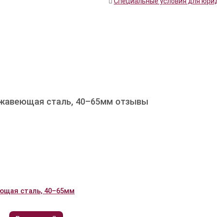
Специальные условия для юри
ржавеющая сталь, 40–65мм отзывы
ющая сталь, 40–65мм