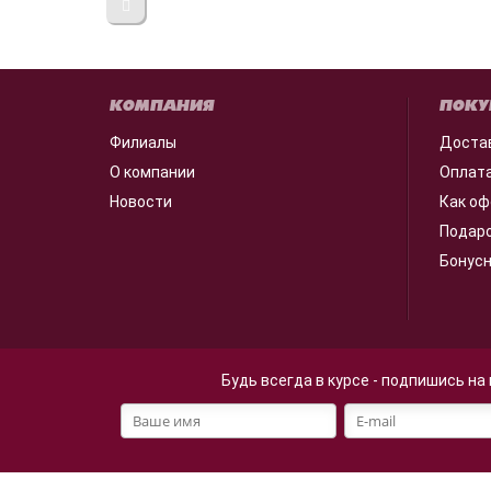
КОМПАНИЯ
ПОКУ
Филиалы
Доста
О компании
Оплат
Новости
Как оф
Подар
Бонус
Будь всегда в курсе - подпишись на
Файлы cookie