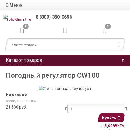
Меню
8 (800) 350-0656
0
0
Каталог товаров
Погодный регулятор CW100
На складе
Артикул: 7738111043
21 630
руб.
Купить
Добавить