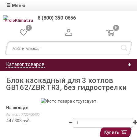
Меню
8 (800) 350-0656
0
0
Каталог товаров
Блок каскадный для 3 котлов
GB162/ZBR TR3, без гидрострелки
На складе
Артикул: 7736700480
447 803
руб.
Купить