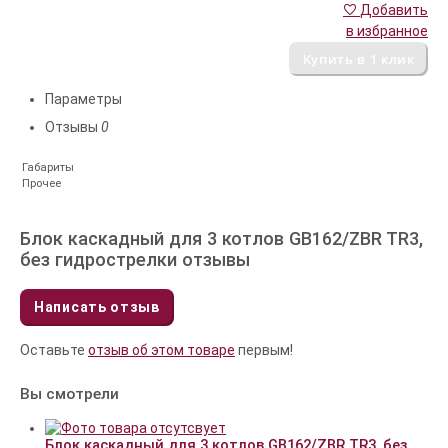
Добавить
в избранное
Параметры
Отзывы
0
Габариты
Прочее
Блок каскадный для 3 котлов GB162/ZBR TR3,
без гидрострелки отзывы
Написать отзыв
Оставьте
отзыв об этом товаре
первым!
Вы смотрели
Блок каскадный для 3 котлов GB162/ZBR TR3, без