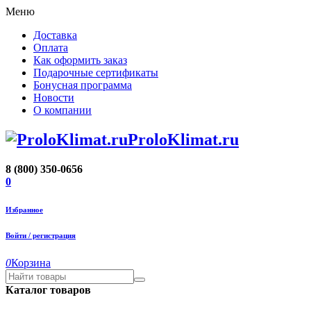
Меню
Доставка
Оплата
Как оформить заказ
Подарочные сертификаты
Бонусная программа
Новости
О компании
ProloKlimat.ru
8 (800) 350-0656
0
Избранное
Войти / регистрация
0
Корзина
Каталог товаров