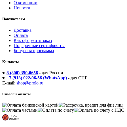
О компании
Новости
Покупателям
Доставка
Оплата
Как оформить заказ
Подарочные сертификаты
Бонусная программа
Контакты
т.
8 (800) 350-0656
- для России
т.
+7 (913) 022-06-56 (WhatsApp)
- для СНГ
E-mail:
shop@prolo.ru
Способы оплаты