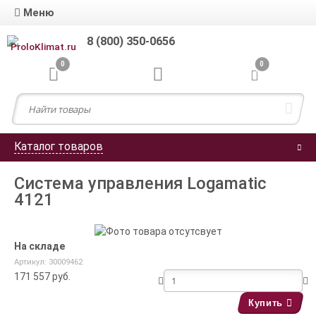
Меню
8 (800) 350-0656
0
0
Каталог товаров
Система управления Logamatic
4121
На складе
Артикул: 30009462
171 557
руб.
Купить