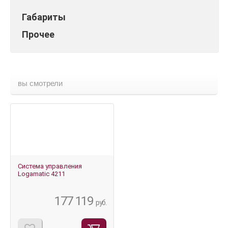
Габариты
Прочее
вы смотрели
Система управления
Logamatic 4211
177 119
руб.