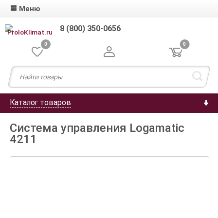
Меню
8 (800) 350-0656
0
0
Каталог товаров
Система управления Logamatic
4211