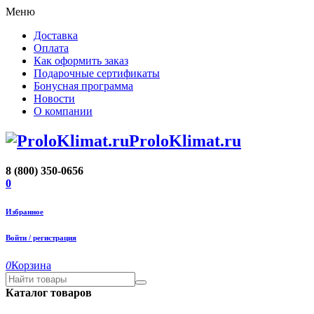
Меню
Доставка
Оплата
Как оформить заказ
Подарочные сертификаты
Бонусная программа
Новости
О компании
ProloKlimat.ru
8 (800) 350-0656
0
Избранное
Войти / регистрация
0
Корзина
Каталог товаров