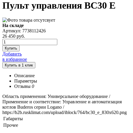
Пульт управления BC30 E
На складе
Артикул: 7738112426
26 450
руб.
Купить
Добавить
в избранное
Описание
Параметры
Отзывы
0
Область применения: Универсальное оборудование /
Применение и соответствие: Управление и автоматизация
котлов Buderos серии Logano /
https://b2b.rusklimat.com/upload/iblock/764/bc30_e_830x620.png
Габариты
Прочее