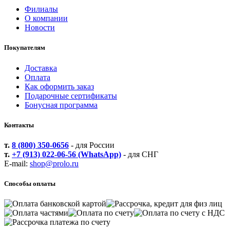
Филиалы
О компании
Новости
Покупателям
Доставка
Оплата
Как оформить заказ
Подарочные сертификаты
Бонусная программа
Контакты
т.
8 (800) 350-0656
- для России
т.
+7 (913) 022-06-56 (WhatsApp)
- для СНГ
E-mail:
shop@prolo.ru
Способы оплаты