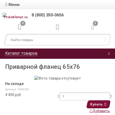
Меню
8 (800) 350-0656
0
0
Каталог товаров
Приварной фланец 65x76
На складе
Артикул: 5430748
4 450
руб.
Купить
Добавить