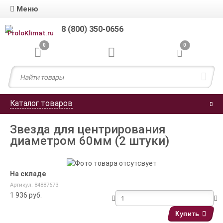
Меню
8 (800) 350-0656
0
0
Каталог товаров
Звезда для центрирования
диаметром 60мм (2 штуки)
На складе
Артикул: 84887673
1 936
руб.
Купить