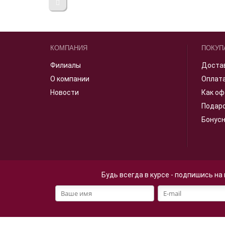
КОМПАНИЯ
ПОКУП
Филиалы
Доста
О компании
Оплат
Новости
Как оф
Подар
Бонус
Будь всегда в курсе - подпишись на
Файлы cookie