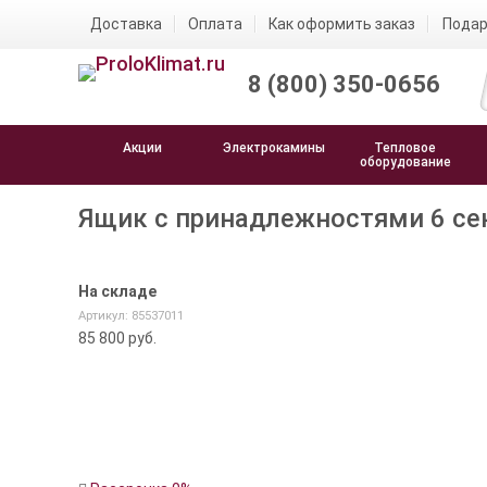
Доставка
Оплата
Как оформить заказ
Подар
8 (800) 350-0656
Акции
Электрокамины
Тепловое
оборудование
Ящик с принадлежностями 6 се
На складе
Артикул: 85537011
85 800
руб.