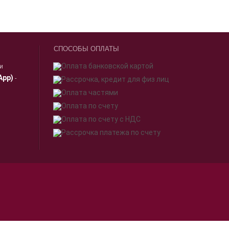
СПОСОБЫ ОПЛАТЫ
ии
App)
-