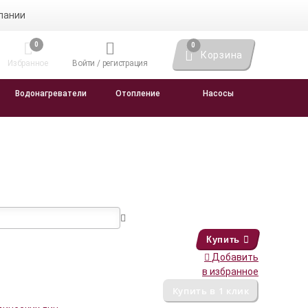
пании
0
0
Корзина
Избранное
Войти / регистрация
Водонагреватели
Отопление
Насосы
Купить
Добавить
в избранное