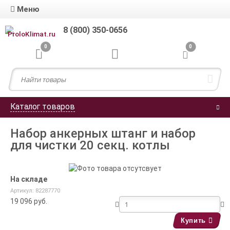
Меню
8 (800) 350-0656
0
0
Каталог товаров
Набор анкерных штанг и набор
для чистки 20 секц. котлы
На складе
Артикул: 82287770
19 096
руб.
Купить