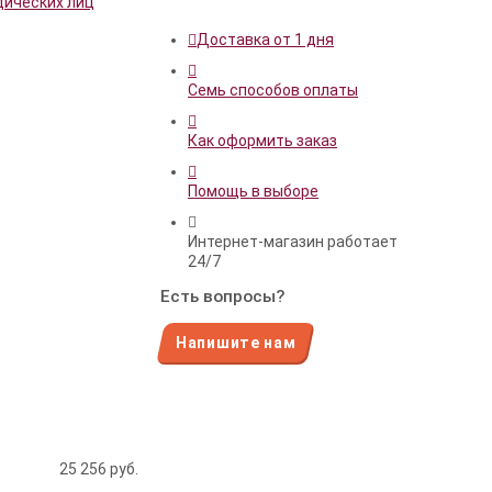
дических лиц
Доставка от 1 дня
Семь способов оплаты
Как оформить заказ
Помощь в выборе
Интернет-магазин работает
24/7
Есть вопросы?
Напишите нам
25 256
руб.