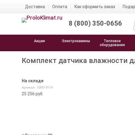
Доставка
Оплата
Как оформить заказ
Подар
8 (800) 350-0656
Акции
Электрокамины
Тепловое
оборудование
Комплект датчика влажности д
На складе
Артикул: 100019114
25 256
руб.