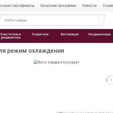
очные сертификаты
Бонусная программа
Новости
О ком
Очистители и
Осушители
Вентиляция
Кондиционеры
увлажнители
ля режим охлаждения