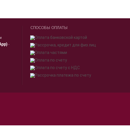
СПОСОБЫ ОПЛАТЫ
ии
App)
-