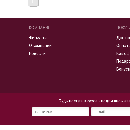
КОМПАНИЯ
ПОКУП
Филиалы
Доста
О компании
Оплат
Новости
Как оф
Подар
Бонус
Будь всегда в курсе - подпишись на
Файлы cookie