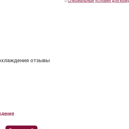
Специальные условия для юри
 охлаждения отзывы
ждения