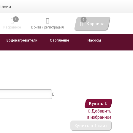
пании
0
0
Корзина
Избранное
Войти / регистрация
Водонагреватели
Отопление
Насосы
Купить
Добавить
в избранное