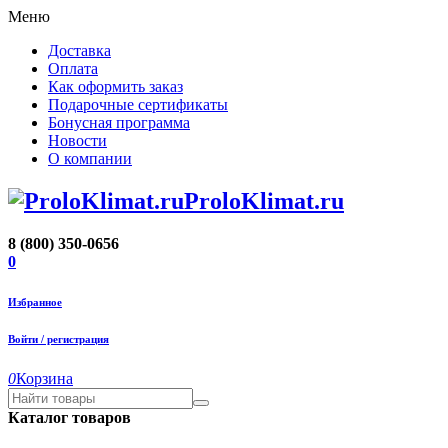
Меню
Доставка
Оплата
Как оформить заказ
Подарочные сертификаты
Бонусная программа
Новости
О компании
ProloKlimat.ru
8 (800) 350-0656
0
Избранное
Войти / регистрация
0
Корзина
Каталог товаров