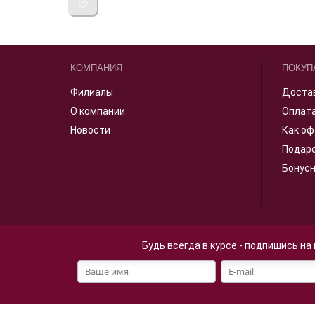
КОМПАНИЯ
ПОКУП
Филиалы
Доста
О компании
Оплат
Новости
Как оф
Подар
Бонус
Будь всегда в курсе - подпишись на
Файлы cookie