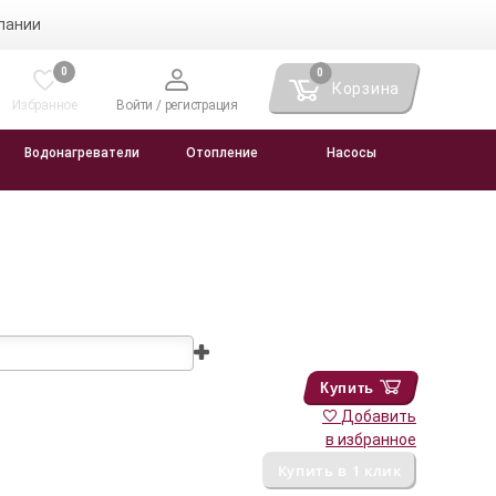
пании
0
0
Корзина
Избранное
Войти / регистрация
Водонагреватели
Отопление
Насосы
Купить
Добавить
в избранное