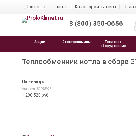
Доставка
Оплата
Как оформить заказ
Подар
8 (800) 350-0656
Акции
Электрокамины
Тепловое
оборудование
Теплообменник котла в сборе G
На складе
Артикул: 82298926
1 290 520
руб.