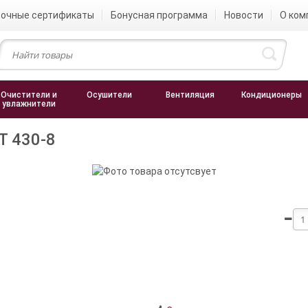
очные сертификаты
Бонусная программа
Новости
О ком
Очистители и
Осушители
Вентиляция
Кондиционеры
увлажнители
T 430-8