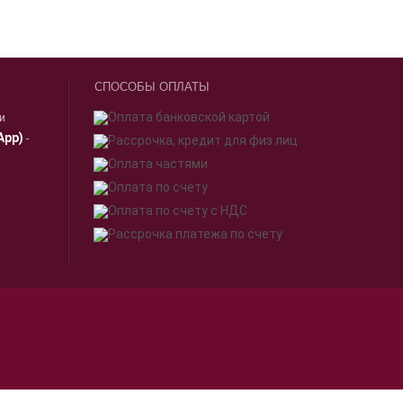
СПОСОБЫ ОПЛАТЫ
ии
App)
-