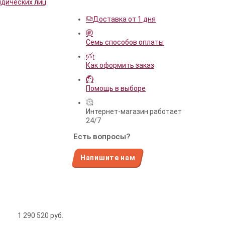
идических лиц
Доставка от 1 дня
Семь способов оплаты
Как оформить заказ
Помощь в выборе
Интернет-магазин работает
24/7
Есть вопросы?
Напишите нам
1 290 520
руб.