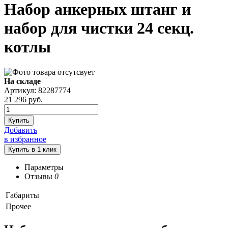
Набор анкерных штанг и
набор для чистки 24 секц.
котлы
На складе
Артикул: 82287774
21 296
руб.
Купить
Добавить
в избранное
Параметры
Отзывы
0
Габариты
Прочее