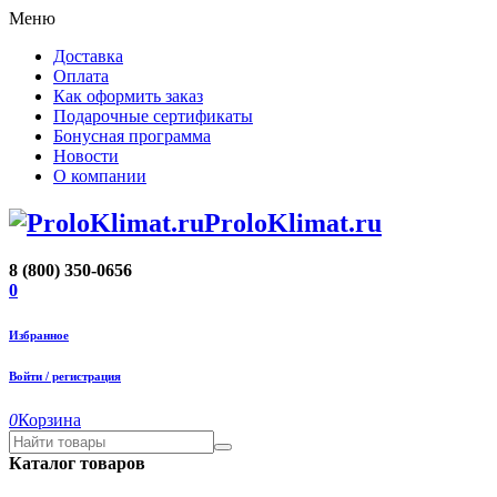
Меню
Доставка
Оплата
Как оформить заказ
Подарочные сертификаты
Бонусная программа
Новости
О компании
ProloKlimat.ru
8 (800) 350-0656
0
Избранное
Войти / регистрация
0
Корзина
Каталог товаров