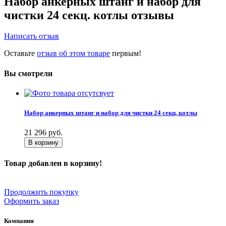
Набор анкерных штанг и набор для
чистки 24 секц. котлы отзывы
Написать отзыв
Оставьте
отзыв об этом товаре
первым!
Вы смотрели
Набор анкерных штанг и набор для чистки 24 секц. котлы
21 296
руб.
В корзину
Товар добавлен в корзину!
Продолжить покупку
Оформить заказ
Компания