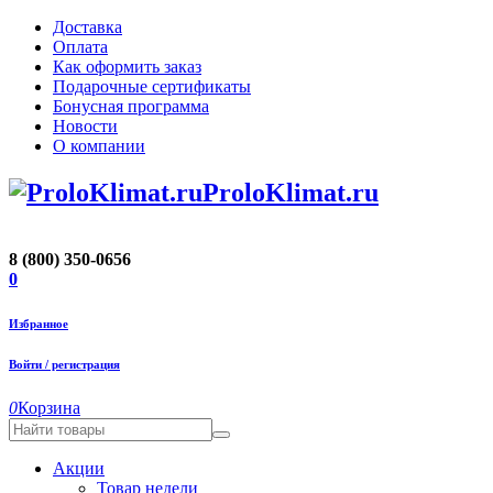
Доставка
Оплата
Как оформить заказ
Подарочные сертификаты
Бонусная программа
Новости
О компании
ProloKlimat.ru
8 (800) 350-0656
0
Избранное
Войти / регистрация
0
Корзина
Акции
Товар недели