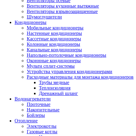
Вентиляторы осевые
Вентиляторы кухонные вытяжные
Вентиляторы взрывозащищенные
Шумоглушители
Кондиционеры
Мобильные кондиционеры
Настенные кондиционеры
Кассетные кондиционеры
Колонные кондиционеры
Канальные кондиционеры
Напольно-потолочные кондиционеры
Оконнные кондиционеры
Мульти сплит-системы
Устройства управления кондиционерами
Расходные материалы для монтажа кондиционеров
Трубы медные
Теплоизоляция
Дренажный шланг
Водонагреватели
Проточные
Накопительные
Бойлеры
Отопление
Электрокотлы
Газовые котлы