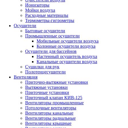
Ионизаторы
Мойки воздуха
Расходные материалы
Термометры-гигрометры
Осушители
Бытовые осушители
Промышленные осушители
Мобильные осушители воздуха
Колонные осушители воздуха
Осушители для бассейнов
Настенный осушитель воздуха
Канальные осушители воздуха
Сушилки для рук
Полотенцесушители
Вентиляция
Приточно-вытяжные установки
Вытяжные установки
Приточные установки
Приточный клапан КИВ-125
Вентиляторы промышленные
Потолочные вентиляторы
Вентиляторы канальные
Вентиляторы радиальные
Вентиляторы крышные