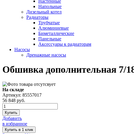
Настенные
Напольные
Дизельный котел
Радиаторы
Трубчатые
Алюминиевые
Биметаллические
Панельные
Аксессуары к радиаторам
Насосы
Дренажные насосы
Обшивка дополнительная 7/18
На складе
Артикул: 85557017
56 848
руб.
Купить
Добавить
в избранное