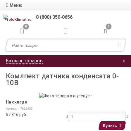
Меню
8 (800) 350-0656
0
0
Каталог товаров
Комлпект датчика конденсата 0-
10В
На складе
Артикул: 7622433
57 816
руб.
Купить