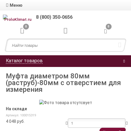
Меню
8 (800) 350-0656
0
0
Каталог товаров
Муфта диаметром 80мм
(раструб)-80мм с отверстием для
измерения
На складе
Артикул: 100015319
4 048
руб.