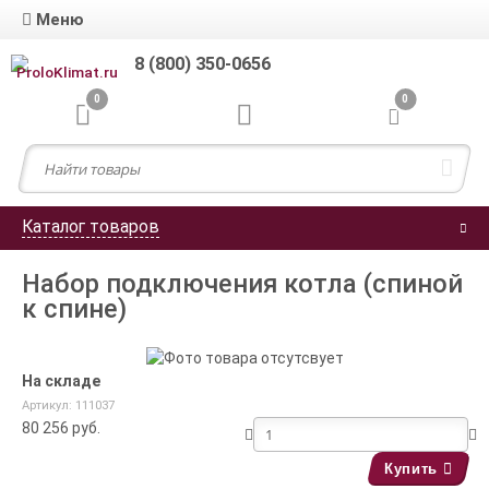
Меню
8 (800) 350-0656
0
0
Каталог товаров
Набор подключения котла (спиной
к спине)
На складе
Артикул: 111037
80 256
руб.
Купить