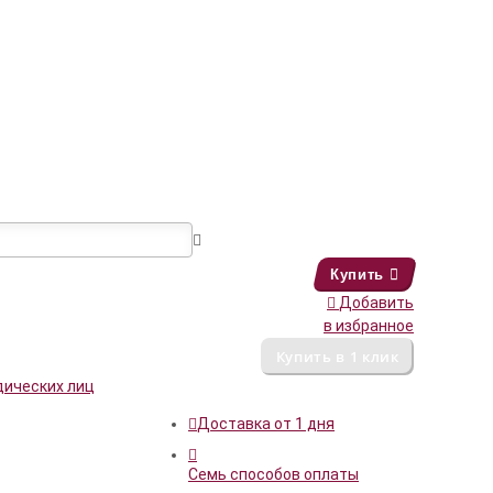
Купить
Добавить
в избранное
дических лиц
Доставка от 1 дня
Семь способов оплаты