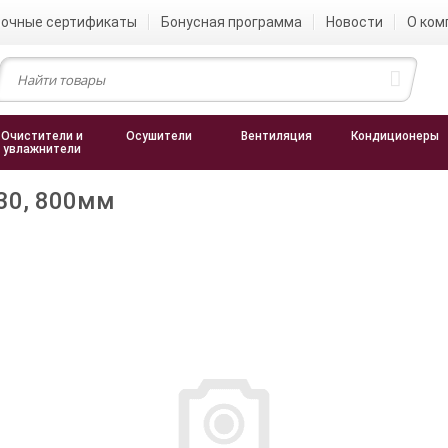
очные сертификаты
Бонусная программа
Новости
О ком
Очистители и
Осушители
Вентиляция
Кондиционеры
увлажнители
30, 800мм