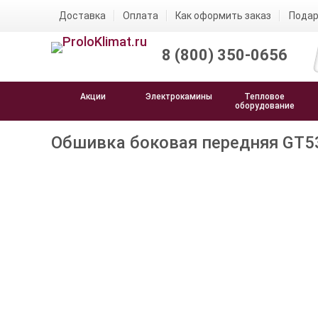
Доставка
Оплата
Как оформить заказ
Подар
8 (800) 350-0656
Акции
Электрокамины
Тепловое
оборудование
Обшивка боковая передняя GT5