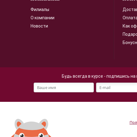
Филиалы
Доста
О компании
Оплат
Новости
Как оф
Подар
Бонус
Будь всегда в курсе - подпишись на
Файлы cookie
Мы используем файлы cookie
Продолжая просмотр страниц
персональных данных
.
Пол