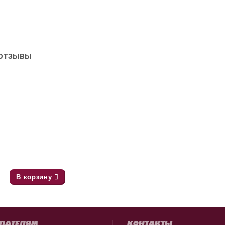
 отзывы
В корзину
ПАТЕЛЯМ
КОНТАКТЫ