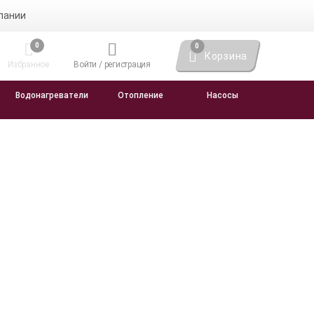
пании
0
0
Корзина
Избранное
Войти / регистрация
Водонагреватели
Отопление
Насосы